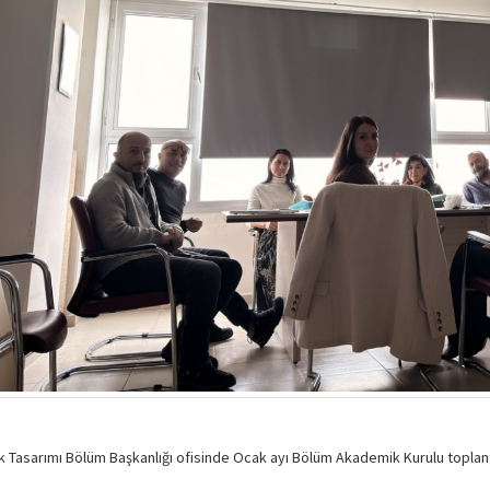
k Tasarımı Bölüm Başkanlığı ofisinde Ocak ayı Bölüm Akademik Kurulu toplantı