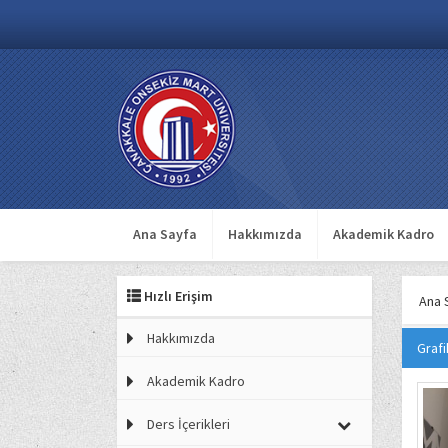
Ana Sayfa
Hakkımızda
Akademik Kadro
Hızlı Erişim
Ana 
Hakkımızda
Grafi
Akademik Kadro
Ders İçerikleri