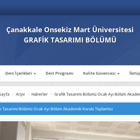
Çanakkale Onsekiz Mart Üniversitesi
GRAFİK TASARIMI BÖLÜMÜ
Ders İçerikleri
Ders Programı
Kalite Güvencesi
İleti
Sayfa
>
Arşiv
>
Haberler
>
Grafik Tasarımı Bölümü Ocak Ayı Bölüm Akadem
k Tasarımı Bölümü Ocak Ayı Bölüm Akademik Kurulu Toplantısı