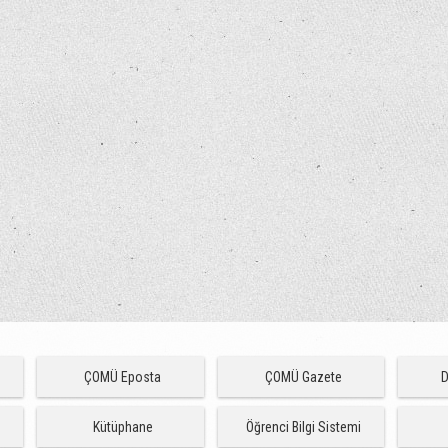
ÇOMÜ Eposta
ÇOMÜ Gazete
D
Kütüphane
Öğrenci Bilgi Sistemi