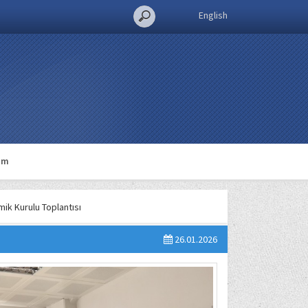
English
şim
ik Kurulu Toplantısı
26.01.2026