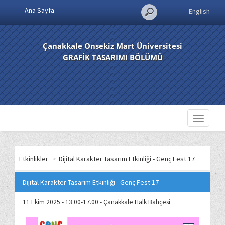
Ana Sayfa
English
Çanakkale Onsekiz Mart Üniversitesi
GRAFİK TASARIMI BÖLÜMÜ
Toggle
navigati
Etkinlikler
>
Dijital Karakter Tasarım Etkinliği - Genç Fest 17
Dijital Karakter Tasarım Etkinliği - Genç Fest 17
11 Ekim 2025 - 13.00-17.00 - Çanakkale Halk Bahçesi