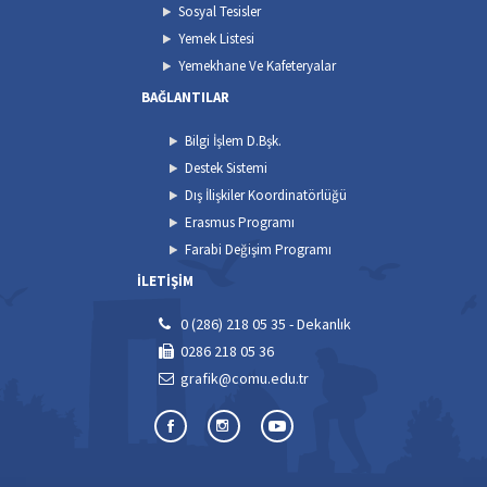
Sosyal Tesisler
Yemek Listesi
Yemekhane Ve Kafeteryalar
BAĞLANTILAR
Bilgi İşlem D.Bşk.
Destek Sistemi
Dış İlişkiler Koordinatörlüğü
Erasmus Programı
Farabi Değişim Programı
İLETİŞİM
0 (286) 218 05 35 - Dekanlık
0286 218 05 36
grafik@comu.edu.tr