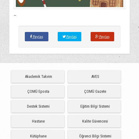
_
Paylaş
Paylaş
Paylaş
Akademik Takvim
AVES
ÇOMÜ Eposta
ÇOMÜ Gazete
Destek Sistemi
Eğitim Bilgi Sistemi
Hastane
Kalite Güvencesi
Kütüphane
Öğrenci Bilgi Sistemi