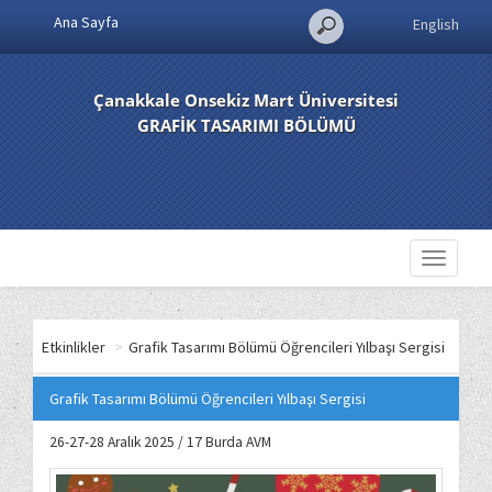
Ana Sayfa
English
Çanakkale Onsekiz Mart Üniversitesi
GRAFİK TASARIMI BÖLÜMÜ
Toggle
navigati
Etkinlikler
>
Grafik Tasarımı Bölümü Öğrencileri Yılbaşı Sergisi
Grafik Tasarımı Bölümü Öğrencileri Yılbaşı Sergisi
26-27-28 Aralık 2025 / 17 Burda AVM