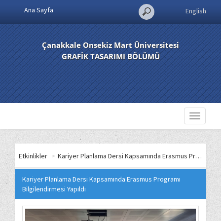
Ana Sayfa
English
Çanakkale Onsekiz Mart Üniversitesi
GRAFİK TASARIMI BÖLÜMÜ
Toggle
navigati
Etkinlikler
>
Kariyer Planlama Dersi Kapsamında Erasmus Programı Bilgilendirmesi Yapıldı
Kariyer Planlama Dersi Kapsamında Erasmus Programı
Bilgilendirmesi Yapıldı