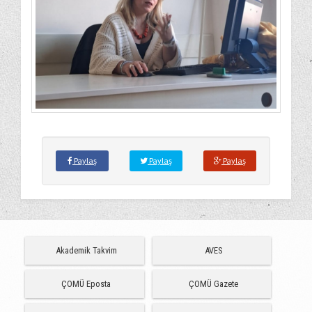
Paylaş
Paylaş
Paylaş
Akademik Takvim
AVES
ÇOMÜ Eposta
ÇOMÜ Gazete