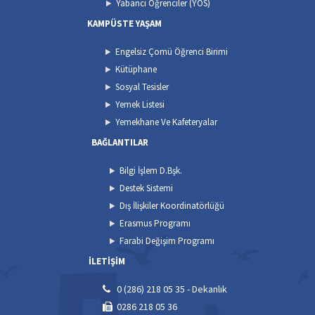
Yabancı Öğrenciler (YÖS)
KAMPÜSTE YAŞAM
Engelsiz Çomü Öğrenci Birimi
Kütüphane
Sosyal Tesisler
Yemek Listesi
Yemekhane Ve Kafeteryalar
BAĞLANTILAR
Bilgi İşlem D.Bşk.
Destek Sistemi
Dış İlişkiler Koordinatörlüğü
Erasmus Programı
Farabi Değişim Programı
İLETİŞİM
0 (286) 218 05 35 - Dekanlık
0286 218 05 36