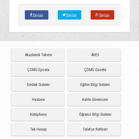
Paylaş
Paylaş
Paylaş
Akademik Takvim
AVES
ÇOMÜ Eposta
ÇOMÜ Gazete
Destek Sistemi
Eğitim Bilgi Sistemi
Hastane
Kalite Güvencesi
Kütüphane
Öğrenci Bilgi Sistemi
Tek Hesap
Telefon Rehberi